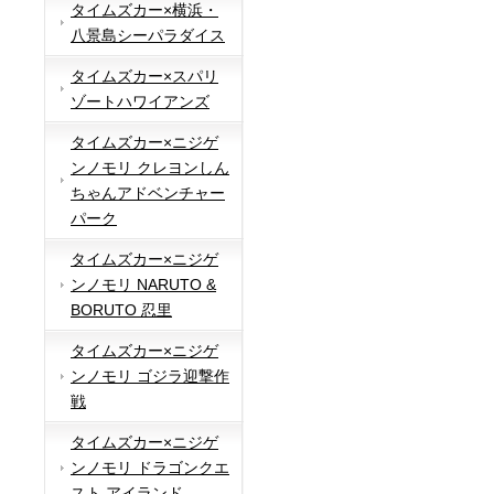
タイムズカー×横浜・
八景島シーパラダイス
タイムズカー×スパリ
ゾートハワイアンズ
タイムズカー×ニジゲ
ンノモリ クレヨンしん
ちゃんアドベンチャー
パーク
タイムズカー×ニジゲ
ンノモリ NARUTO &
BORUTO 忍里
タイムズカー×ニジゲ
ンノモリ ゴジラ迎撃作
戦
タイムズカー×ニジゲ
ンノモリ ドラゴンクエ
スト アイランド