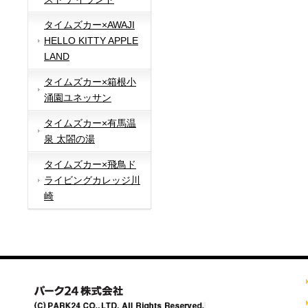
タイムズカー×AWAJI
HELLO KITTY APPLE
LAND
タイムズカー×箱根小
涌園ユネッサン
タイムズカー×有馬温
泉 太閤の湯
タイムズカー×飛鳥ド
ライビングカレッジ川
崎