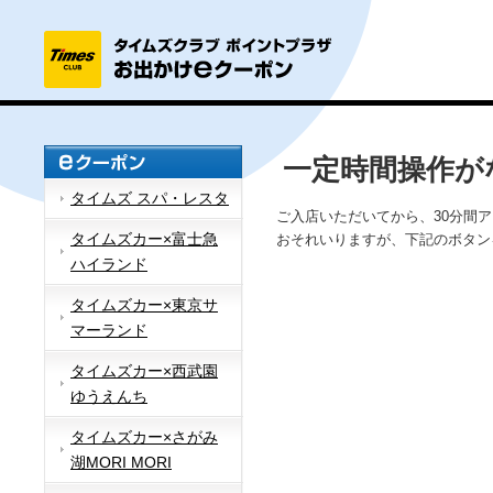
一定時間操作が
タイムズ スパ・レスタ
ご入店いただいてから、30分間
タイムズカー×富士急
おそれいりますが、下記のボタン
ハイランド
タイムズカー×東京サ
マーランド
タイムズカー×西武園
ゆうえんち
タイムズカー×さがみ
湖MORI MORI