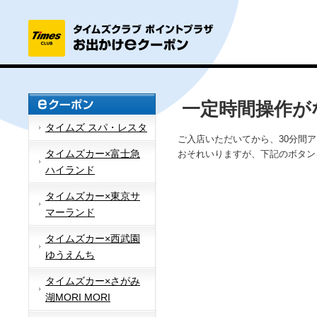
一定時間操作が
タイムズ スパ・レスタ
ご入店いただいてから、30分間
タイムズカー×富士急
おそれいりますが、下記のボタン
ハイランド
タイムズカー×東京サ
マーランド
タイムズカー×西武園
ゆうえんち
タイムズカー×さがみ
湖MORI MORI