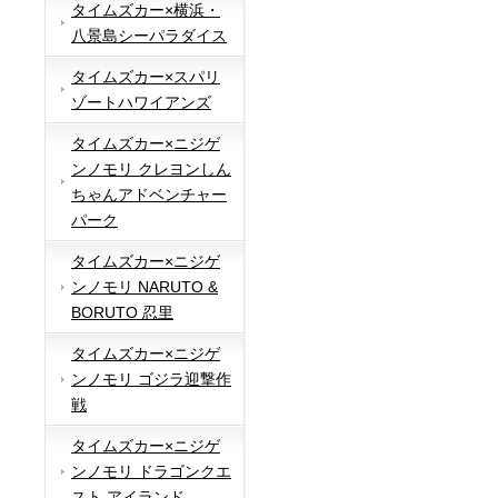
タイムズカー×横浜・
八景島シーパラダイス
タイムズカー×スパリ
ゾートハワイアンズ
タイムズカー×ニジゲ
ンノモリ クレヨンしん
ちゃんアドベンチャー
パーク
タイムズカー×ニジゲ
ンノモリ NARUTO &
BORUTO 忍里
タイムズカー×ニジゲ
ンノモリ ゴジラ迎撃作
戦
タイムズカー×ニジゲ
ンノモリ ドラゴンクエ
スト アイランド