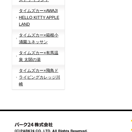
タイムズカー×AWAJI
HELLO KITTY APPLE
LAND
タイムズカー×箱根小
涌園ユネッサン
タイムズカー×有馬温
泉 太閤の湯
タイムズカー×飛鳥ド
ライビングカレッジ川
崎