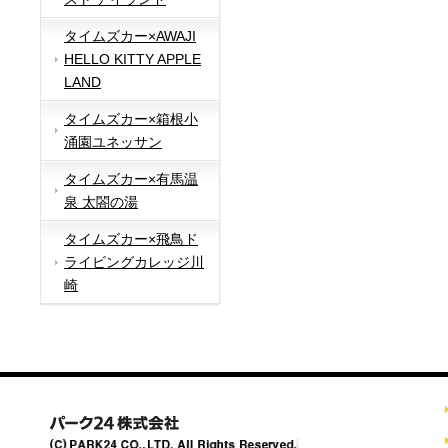
タイムズカー×AWAJI
HELLO KITTY APPLE
LAND
タイムズカー×箱根小
涌園ユネッサン
タイムズカー×有馬温
泉 太閤の湯
タイムズカー×飛鳥ド
ライビングカレッジ川
崎