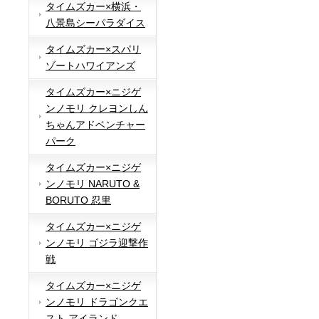
タイムズカー×横浜・
八景島シーパラダイス
タイムズカー×スパリ
ゾートハワイアンズ
タイムズカー×ニジゲ
ンノモリ クレヨンしん
ちゃんアドベンチャー
パーク
タイムズカー×ニジゲ
ンノモリ NARUTO &
BORUTO 忍里
タイムズカー×ニジゲ
ンノモリ ゴジラ迎撃作
戦
タイムズカー×ニジゲ
ンノモリ ドラゴンクエ
スト アイランド