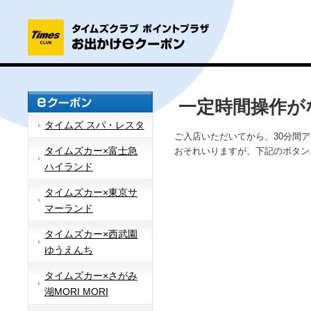
一定時間操作が
タイムズ スパ・レスタ
ご入店いただいてから、30分間
タイムズカー×富士急
おそれいりますが、下記のボタン
ハイランド
タイムズカー×東京サ
マーランド
タイムズカー×西武園
ゆうえんち
タイムズカー×さがみ
湖MORI MORI