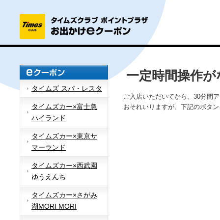
一定時間操作が
タイムズ スパ・レスタ
ご入店いただいてから、30分間
タイムズカー×富士急
おそれいりますが、下記のボタン
ハイランド
タイムズカー×東京サ
マーランド
タイムズカー×西武園
ゆうえんち
タイムズカー×さがみ
湖MORI MORI