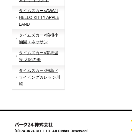
タイムズカー×AWAJI
HELLO KITTY APPLE
LAND
タイムズカー×箱根小
涌園ユネッサン
タイムズカー×有馬温
泉 太閤の湯
タイムズカー×飛鳥ド
ライビングカレッジ川
崎