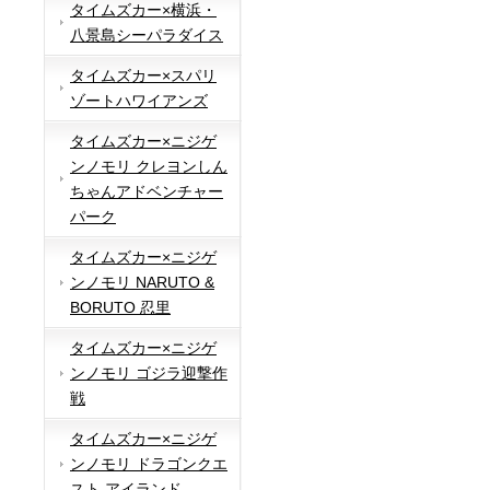
タイムズカー×横浜・
八景島シーパラダイス
タイムズカー×スパリ
ゾートハワイアンズ
タイムズカー×ニジゲ
ンノモリ クレヨンしん
ちゃんアドベンチャー
パーク
タイムズカー×ニジゲ
ンノモリ NARUTO &
BORUTO 忍里
タイムズカー×ニジゲ
ンノモリ ゴジラ迎撃作
戦
タイムズカー×ニジゲ
ンノモリ ドラゴンクエ
スト アイランド