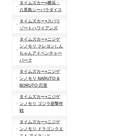
タイムズカー×横浜・
八景島シーパラダイス
タイムズカー×スパリ
ゾートハワイアンズ
タイムズカー×ニジゲ
ンノモリ クレヨンしん
ちゃんアドベンチャー
パーク
タイムズカー×ニジゲ
ンノモリ NARUTO &
BORUTO 忍里
タイムズカー×ニジゲ
ンノモリ ゴジラ迎撃作
戦
タイムズカー×ニジゲ
ンノモリ ドラゴンクエ
スト アイランド