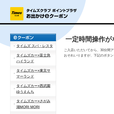
一定時間操作が
タイムズ スパ・レスタ
ご入店いただいてから、30分間
タイムズカー×富士急
おそれいりますが、下記のボタン
ハイランド
タイムズカー×東京サ
マーランド
タイムズカー×西武園
ゆうえんち
タイムズカー×さがみ
湖MORI MORI