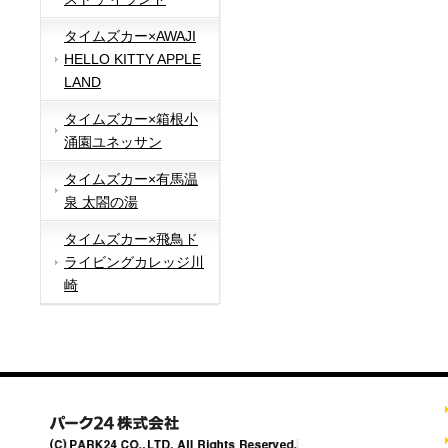
タイムズカー×AWAJI
HELLO KITTY APPLE
LAND
タイムズカー×箱根小
涌園ユネッサン
タイムズカー×有馬温
泉 太閤の湯
タイムズカー×飛鳥ド
ライビングカレッジ川
崎