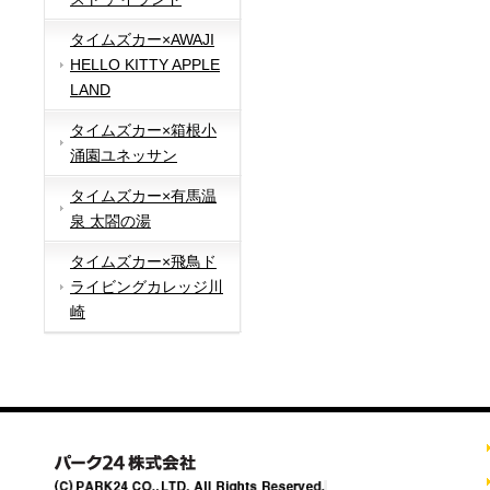
タイムズカー×AWAJI
HELLO KITTY APPLE
LAND
タイムズカー×箱根小
涌園ユネッサン
タイムズカー×有馬温
泉 太閤の湯
タイムズカー×飛鳥ド
ライビングカレッジ川
崎