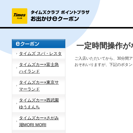
一定時間操作が
タイムズ スパ・レスタ
ご入店いただいてから、30分間
タイムズカー×富士急
おそれいりますが、下記のボタン
ハイランド
タイムズカー×東京サ
マーランド
タイムズカー×西武園
ゆうえんち
タイムズカー×さがみ
湖MORI MORI