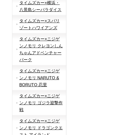
タイムズカー×横浜・
八景島シーパラダイス
タイムズカー×スパリ
ゾートハワイアンズ
タイムズカー×ニジゲ
ンノモリ クレヨンしん
ちゃんアドベンチャー
パーク
タイムズカー×ニジゲ
ンノモリ NARUTO &
BORUTO 忍里
タイムズカー×ニジゲ
ンノモリ ゴジラ迎撃作
戦
タイムズカー×ニジゲ
ンノモリ ドラゴンクエ
スト アイランド