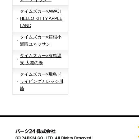
タイムズカー×AWAJI
HELLO KITTY APPLE
LAND
タイムズカー×箱根小
涌園ユネッサン
タイムズカー×有馬温
泉 太閤の湯
タイムズカー×飛鳥ド
ライビングカレッジ川
崎