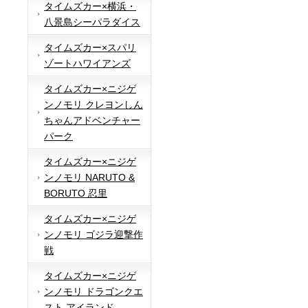
タイムズカー×横浜・
八景島シーパラダイス
タイムズカー×スパリ
ゾートハワイアンズ
タイムズカー×ニジゲ
ンノモリ クレヨンしん
ちゃんアドベンチャー
パーク
タイムズカー×ニジゲ
ンノモリ NARUTO &
BORUTO 忍里
タイムズカー×ニジゲ
ンノモリ ゴジラ迎撃作
戦
タイムズカー×ニジゲ
ンノモリ ドラゴンクエ
スト アイランド