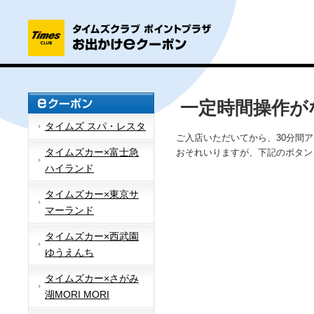
一定時間操作が
タイムズ スパ・レスタ
ご入店いただいてから、30分間
タイムズカー×富士急
おそれいりますが、下記のボタン
ハイランド
タイムズカー×東京サ
マーランド
タイムズカー×西武園
ゆうえんち
タイムズカー×さがみ
湖MORI MORI