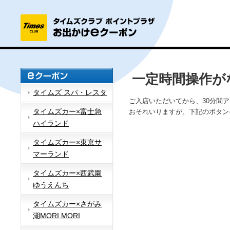
一定時間操作が
タイムズ スパ・レスタ
ご入店いただいてから、30分間
タイムズカー×富士急
おそれいりますが、下記のボタン
ハイランド
タイムズカー×東京サ
マーランド
タイムズカー×西武園
ゆうえんち
タイムズカー×さがみ
湖MORI MORI