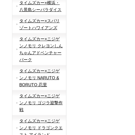
タイムズカー×横浜・
八景島シーパラダイス
タイムズカー×スパリ
ゾートハワイアンズ
タイムズカー×ニジゲ
ンノモリ クレヨンしん
ちゃんアドベンチャー
パーク
タイムズカー×ニジゲ
ンノモリ NARUTO &
BORUTO 忍里
タイムズカー×ニジゲ
ンノモリ ゴジラ迎撃作
戦
タイムズカー×ニジゲ
ンノモリ ドラゴンクエ
スト アイランド