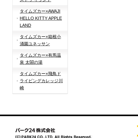
タイムズカー×AWAJI
HELLO KITTY APPLE
LAND
タイムズカー×箱根小
涌園ユネッサン
タイムズカー×有馬温
泉 太閤の湯
タイムズカー×飛鳥ド
ライビングカレッジ川
崎