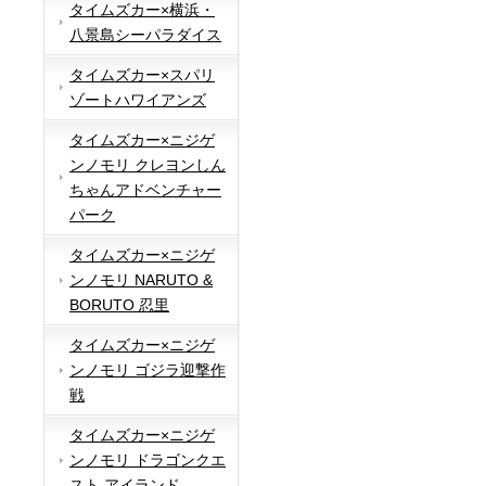
タイムズカー×横浜・
八景島シーパラダイス
タイムズカー×スパリ
ゾートハワイアンズ
タイムズカー×ニジゲ
ンノモリ クレヨンしん
ちゃんアドベンチャー
パーク
タイムズカー×ニジゲ
ンノモリ NARUTO &
BORUTO 忍里
タイムズカー×ニジゲ
ンノモリ ゴジラ迎撃作
戦
タイムズカー×ニジゲ
ンノモリ ドラゴンクエ
スト アイランド