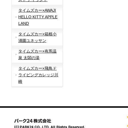
タイムズカー×AWAJI
HELLO KITTY APPLE
LAND
タイムズカー×箱根小
涌園ユネッサン
タイムズカー×有馬温
泉 太閤の湯
タイムズカー×飛鳥ド
ライビングカレッジ川
崎