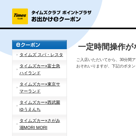
一定時間操作が
タイムズ スパ・レスタ
ご入店いただいてから、30分間
タイムズカー×富士急
おそれいりますが、下記のボタン
ハイランド
タイムズカー×東京サ
マーランド
タイムズカー×西武園
ゆうえんち
タイムズカー×さがみ
湖MORI MORI