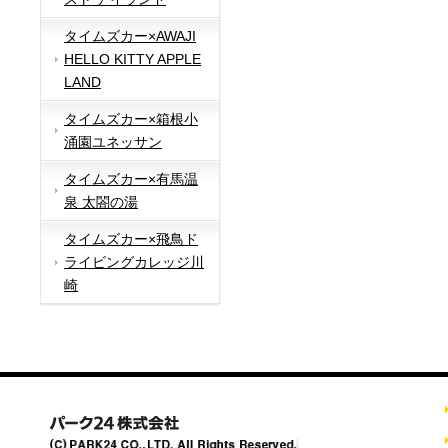
タイムズカー×AWAJI
HELLO KITTY APPLE
LAND
タイムズカー×箱根小
涌園ユネッサン
タイムズカー×有馬温
泉 太閤の湯
タイムズカー×飛鳥ド
ライビングカレッジ川
崎