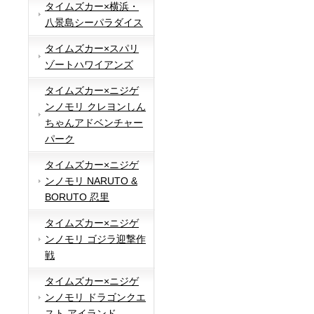
タイムズカー×横浜・
八景島シーパラダイス
タイムズカー×スパリ
ゾートハワイアンズ
タイムズカー×ニジゲ
ンノモリ クレヨンしん
ちゃんアドベンチャー
パーク
タイムズカー×ニジゲ
ンノモリ NARUTO &
BORUTO 忍里
タイムズカー×ニジゲ
ンノモリ ゴジラ迎撃作
戦
タイムズカー×ニジゲ
ンノモリ ドラゴンクエ
スト アイランド