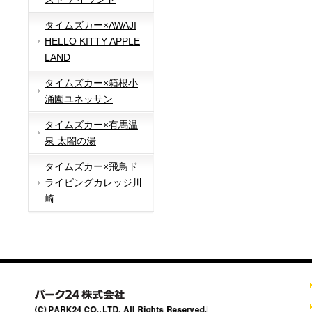
タイムズカー×AWAJI
HELLO KITTY APPLE
LAND
タイムズカー×箱根小
涌園ユネッサン
タイムズカー×有馬温
泉 太閤の湯
タイムズカー×飛鳥ド
ライビングカレッジ川
崎