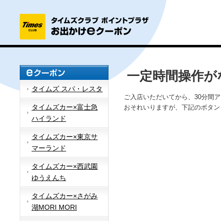
一定時間操作が
タイムズ スパ・レスタ
ご入店いただいてから、30分間
タイムズカー×富士急
おそれいりますが、下記のボタン
ハイランド
タイムズカー×東京サ
マーランド
タイムズカー×西武園
ゆうえんち
タイムズカー×さがみ
湖MORI MORI