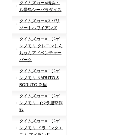
タイムズカー×横浜・
八景島シーパラダイス
タイムズカー×スパリ
ゾートハワイアンズ
タイムズカー×ニジゲ
ンノモリ クレヨンしん
ちゃんアドベンチャー
パーク
タイムズカー×ニジゲ
ンノモリ NARUTO &
BORUTO 忍里
タイムズカー×ニジゲ
ンノモリ ゴジラ迎撃作
戦
タイムズカー×ニジゲ
ンノモリ ドラゴンクエ
スト アイランド