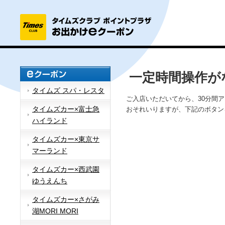
一定時間操作が
タイムズ スパ・レスタ
ご入店いただいてから、30分間
タイムズカー×富士急
おそれいりますが、下記のボタン
ハイランド
タイムズカー×東京サ
マーランド
タイムズカー×西武園
ゆうえんち
タイムズカー×さがみ
湖MORI MORI