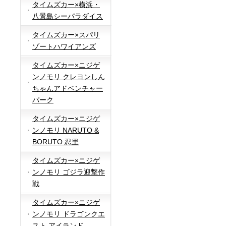
タイムズカー×横浜・
八景島シーパラダイス
タイムズカー×スパリ
ゾートハワイアンズ
タイムズカー×ニジゲ
ンノモリ クレヨンしん
ちゃんアドベンチャー
パーク
タイムズカー×ニジゲ
ンノモリ NARUTO &
BORUTO 忍里
タイムズカー×ニジゲ
ンノモリ ゴジラ迎撃作
戦
タイムズカー×ニジゲ
ンノモリ ドラゴンクエ
スト アイランド