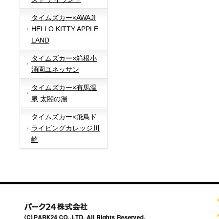
タイムズカー×AWAJI
HELLO KITTY APPLE
LAND
タイムズカー×箱根小
涌園ユネッサン
タイムズカー×有馬温
泉 太閤の湯
タイムズカー×飛鳥ド
ライビングカレッジ川
崎