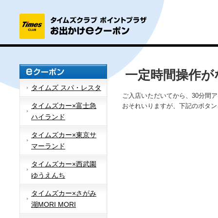
一定時間操作が
タイムズ スパ・レスタ
ご入店いただいてから、30分間
タイムズカー×富士急
おそれいりますが、下記のボタン
ハイランド
タイムズカー×東京サ
マーランド
タイムズカー×西武園
ゆうえんち
タイムズカー×さがみ
湖MORI MORI