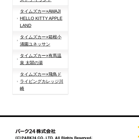
タイムズカー×AWAJI
HELLO KITTY APPLE
LAND
タイムズカー×箱根小
涌園ユネッサン
タイムズカー×有馬温
泉 太閤の湯
タイムズカー×飛鳥ド
ライビングカレッジ川
崎