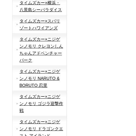
タイムズカー×横浜・
八景島シーパラダイス
タイムズカー×スパリ
ゾートハワイアンズ
タイムズカー×ニジゲ
ンノモリ クレヨンしん
ちゃんアドベンチャー
パーク
タイムズカー×ニジゲ
ンノモリ NARUTO &
BORUTO 忍里
タイムズカー×ニジゲ
ンノモリ ゴジラ迎撃作
戦
タイムズカー×ニジゲ
ンノモリ ドラゴンクエ
スト アイランド