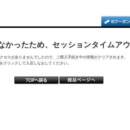
なかったため、セッションタイムア
アクセスがありませんでしたので、ご購入手続き中の情報がクリアされます。
をクリックして入店しなおしてください。