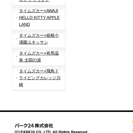
タイムズカー×AWAJI
HELLO KITTY APPLE
LAND
タイムズカー×箱根小
涌園ユネッサン
タイムズカー×有馬温
泉 太閤の湯
タイムズカー×飛鳥ド
ライビングカレッジ川
崎