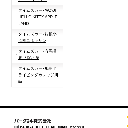
タイムズカー×AWAJI
HELLO KITTY APPLE
LAND
タイムズカー×箱根小
涌園ユネッサン
タイムズカー×有馬温
泉 太閤の湯
タイムズカー×飛鳥ド
ライビングカレッジ川
崎