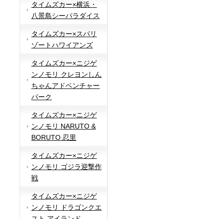
タイムズカー×横浜・
八景島シーパラダイス
タイムズカー×スパリ
ゾートハワイアンズ
タイムズカー×ニジゲ
ンノモリ クレヨンしん
ちゃんアドベンチャー
パーク
タイムズカー×ニジゲ
ンノモリ NARUTO &
BORUTO 忍里
タイムズカー×ニジゲ
ンノモリ ゴジラ迎撃作
戦
タイムズカー×ニジゲ
ンノモリ ドラゴンクエ
スト アイランド