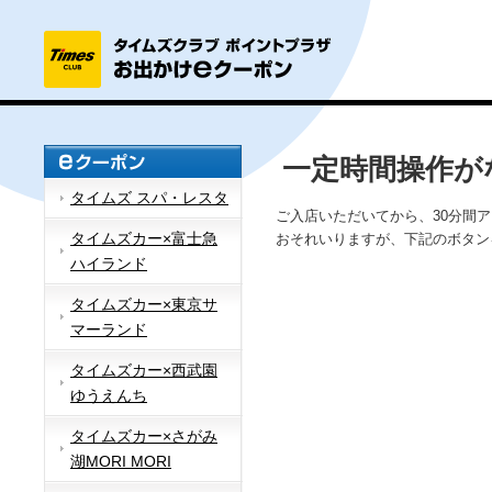
一定時間操作が
タイムズ スパ・レスタ
ご入店いただいてから、30分間
タイムズカー×富士急
おそれいりますが、下記のボタン
ハイランド
タイムズカー×東京サ
マーランド
タイムズカー×西武園
ゆうえんち
タイムズカー×さがみ
湖MORI MORI