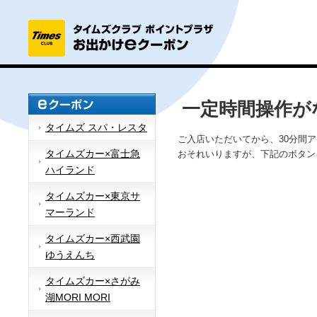
一定時間操作が
タイムズ スパ・レスタ
ご入店いただいてから、30分間
タイムズカー×富士急
おそれいりますが、下記のボタン
ハイランド
タイムズカー×東京サ
マーランド
タイムズカー×西武園
ゆうえんち
タイムズカー×さがみ
湖MORI MORI