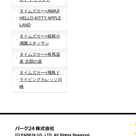
タイムズカー×AWAJI
HELLO KITTY APPLE
LAND
タイムズカー×箱根小
涌園ユネッサン
タイムズカー×有馬温
泉 太閤の湯
タイムズカー×飛鳥ド
ライビングカレッジ川
崎