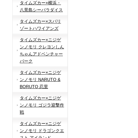
タイムズカー×横浜・
八景島シーパラダイス
タイムズカー×スパリ
ゾートハワイアンズ
タイムズカー×ニジゲ
ンノモリ クレヨンしん
ちゃんアドベンチャー
パーク
タイムズカー×ニジゲ
ンノモリ NARUTO &
BORUTO 忍里
タイムズカー×ニジゲ
ンノモリ ゴジラ迎撃作
戦
タイムズカー×ニジゲ
ンノモリ ドラゴンクエ
スト アイランド