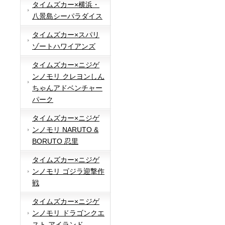
タイムズカー×横浜・
八景島シーパラダイス
タイムズカー×スパリ
ゾートハワイアンズ
タイムズカー×ニジゲ
ンノモリ クレヨンしん
ちゃんアドベンチャー
パーク
タイムズカー×ニジゲ
ンノモリ NARUTO &
BORUTO 忍里
タイムズカー×ニジゲ
ンノモリ ゴジラ迎撃作
戦
タイムズカー×ニジゲ
ンノモリ ドラゴンクエ
スト アイランド