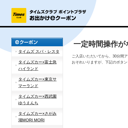
一定時間操作が
タイムズ スパ・レスタ
ご入店いただいてから、30分間
タイムズカー×富士急
おそれいりますが、下記のボタン
ハイランド
タイムズカー×東京サ
マーランド
タイムズカー×西武園
ゆうえんち
タイムズカー×さがみ
湖MORI MORI