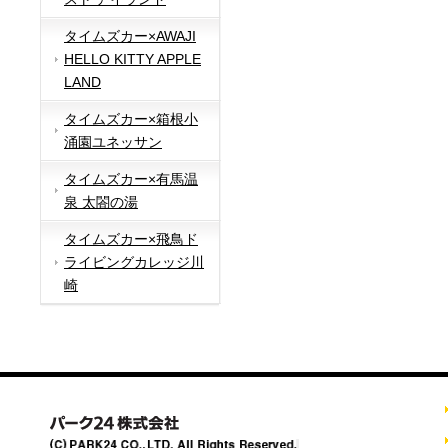
タイムズカー×AWAJI
HELLO KITTY APPLE
LAND
タイムズカー×箱根小
涌園ユネッサン
タイムズカー×有馬温
泉 太閤の湯
タイムズカー×飛鳥ド
ライビングカレッジ川
崎