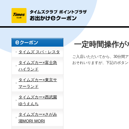
一定時間操作が
タイムズ スパ・レスタ
ご入店いただいてから、30分間
タイムズカー×富士急
おそれいりますが、下記のボタン
ハイランド
タイムズカー×東京サ
マーランド
タイムズカー×西武園
ゆうえんち
タイムズカー×さがみ
湖MORI MORI