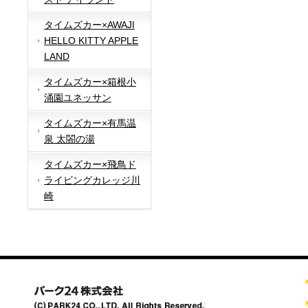
タイムズカー×AWAJI
HELLO KITTY APPLE
LAND
タイムズカー×箱根小
涌園ユネッサン
タイムズカー×有馬温
泉 太閤の湯
タイムズカー×飛鳥ド
ライビングカレッジ川
崎