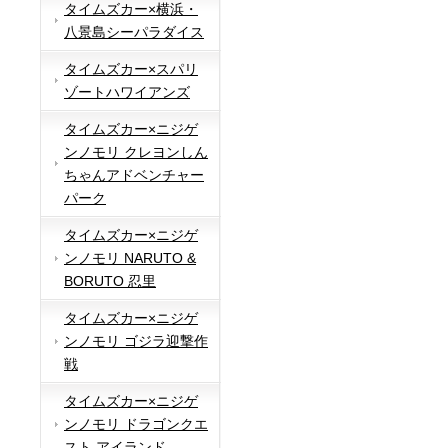
タイムズカー×横浜・
八景島シーパラダイス
タイムズカー×スパリ
ゾートハワイアンズ
タイムズカー×ニジゲ
ンノモリ クレヨンしん
ちゃんアドベンチャー
パーク
タイムズカー×ニジゲ
ンノモリ NARUTO &
BORUTO 忍里
タイムズカー×ニジゲ
ンノモリ ゴジラ迎撃作
戦
タイムズカー×ニジゲ
ンノモリ ドラゴンクエ
スト アイランド