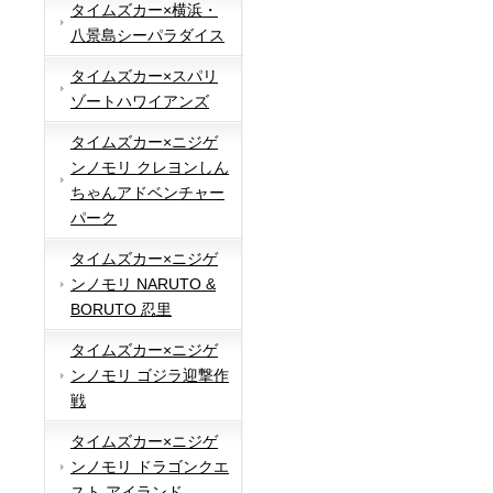
タイムズカー×横浜・
八景島シーパラダイス
タイムズカー×スパリ
ゾートハワイアンズ
タイムズカー×ニジゲ
ンノモリ クレヨンしん
ちゃんアドベンチャー
パーク
タイムズカー×ニジゲ
ンノモリ NARUTO &
BORUTO 忍里
タイムズカー×ニジゲ
ンノモリ ゴジラ迎撃作
戦
タイムズカー×ニジゲ
ンノモリ ドラゴンクエ
スト アイランド