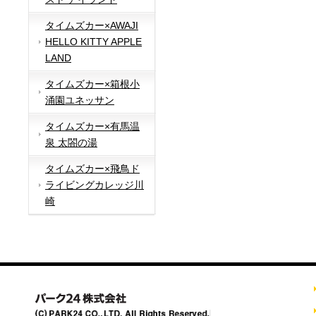
タイムズカー×AWAJI
HELLO KITTY APPLE
LAND
タイムズカー×箱根小
涌園ユネッサン
タイムズカー×有馬温
泉 太閤の湯
タイムズカー×飛鳥ド
ライビングカレッジ川
崎