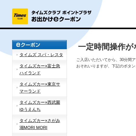
一定時間操作が
タイムズ スパ・レスタ
ご入店いただいてから、30分間
タイムズカー×富士急
おそれいりますが、下記のボタン
ハイランド
タイムズカー×東京サ
マーランド
タイムズカー×西武園
ゆうえんち
タイムズカー×さがみ
湖MORI MORI