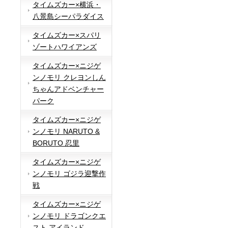
タイムズカー×横浜・
八景島シーパラダイス
タイムズカー×スパリ
ゾートハワイアンズ
タイムズカー×ニジゲ
ンノモリ クレヨンしん
ちゃんアドベンチャー
パーク
タイムズカー×ニジゲ
ンノモリ NARUTO &
BORUTO 忍里
タイムズカー×ニジゲ
ンノモリ ゴジラ迎撃作
戦
タイムズカー×ニジゲ
ンノモリ ドラゴンクエ
スト アイランド