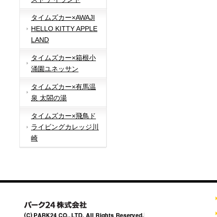
タイムズカー×AWAJI
HELLO KITTY APPLE
LAND
タイムズカー×箱根小
涌園ユネッサン
タイムズカー×有馬温
泉 太閤の湯
タイムズカー×飛鳥ド
ライビングカレッジ川
崎