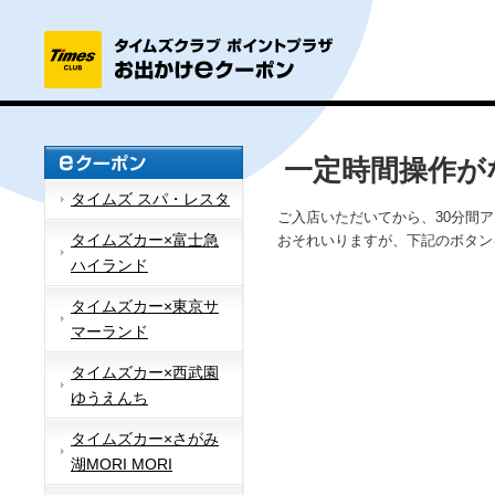
一定時間操作が
タイムズ スパ・レスタ
ご入店いただいてから、30分間
タイムズカー×富士急
おそれいりますが、下記のボタン
ハイランド
タイムズカー×東京サ
マーランド
タイムズカー×西武園
ゆうえんち
タイムズカー×さがみ
湖MORI MORI