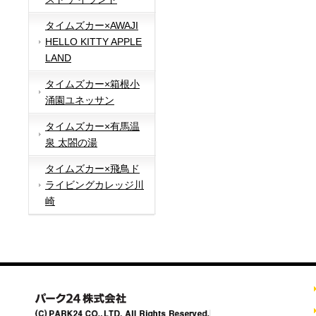
タイムズカー×AWAJI
HELLO KITTY APPLE
LAND
タイムズカー×箱根小
涌園ユネッサン
タイムズカー×有馬温
泉 太閤の湯
タイムズカー×飛鳥ド
ライビングカレッジ川
崎