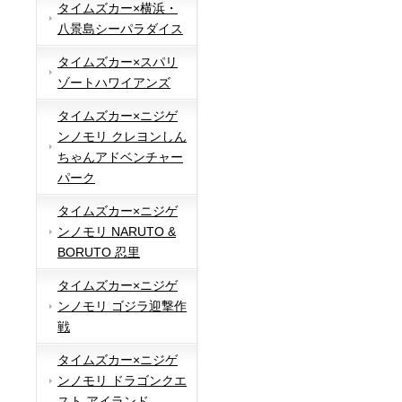
タイムズカー×横浜・
八景島シーパラダイス
タイムズカー×スパリ
ゾートハワイアンズ
タイムズカー×ニジゲ
ンノモリ クレヨンしん
ちゃんアドベンチャー
パーク
タイムズカー×ニジゲ
ンノモリ NARUTO &
BORUTO 忍里
タイムズカー×ニジゲ
ンノモリ ゴジラ迎撃作
戦
タイムズカー×ニジゲ
ンノモリ ドラゴンクエ
スト アイランド