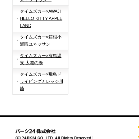
タイムズカー×AWAJI
HELLO KITTY APPLE
LAND
タイムズカー×箱根小
涌園ユネッサン
タイムズカー×有馬温
泉 太閤の湯
タイムズカー×飛鳥ド
ライビングカレッジ川
崎