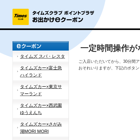
一定時間操作が
タイムズ スパ・レスタ
ご入店いただいてから、30分間
タイムズカー×富士急
おそれいりますが、下記のボタン
ハイランド
タイムズカー×東京サ
マーランド
タイムズカー×西武園
ゆうえんち
タイムズカー×さがみ
湖MORI MORI