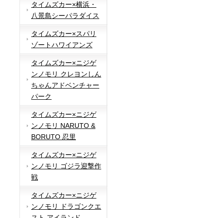
タイムズカー×横浜・
八景島シーパラダイス
タイムズカー×スパリ
ゾートハワイアンズ
タイムズカー×ニジゲ
ンノモリ クレヨンしん
ちゃんアドベンチャー
パーク
タイムズカー×ニジゲ
ンノモリ NARUTO &
BORUTO 忍里
タイムズカー×ニジゲ
ンノモリ ゴジラ迎撃作
戦
タイムズカー×ニジゲ
ンノモリ ドラゴンクエ
スト アイランド