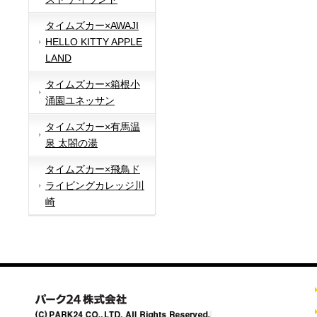
タイムズカー×AWAJI
HELLO KITTY APPLE
LAND
タイムズカー×箱根小
涌園ユネッサン
タイムズカー×有馬温
泉 太閤の湯
タイムズカー×飛鳥ド
ライビングカレッジ川
崎