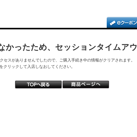
なかったため、セッションタイムア
アクセスがありませんでしたので、ご購入手続き中の情報がクリアされます。
をクリックして入店しなおしてください。