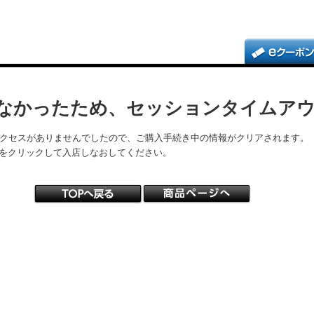
なかったため、セッションタイムア
アクセスがありませんでしたので、ご購入手続き中の情報がクリアされます。
をクリックして入店しなおしてください。