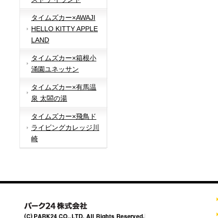
タイムズカー×AWAJI
HELLO KITTY APPLE
LAND
タイムズカー×箱根小
涌園ユネッサン
タイムズカー×有馬温
泉 太閤の湯
タイムズカー×飛鳥ド
ライビングカレッジ川
崎