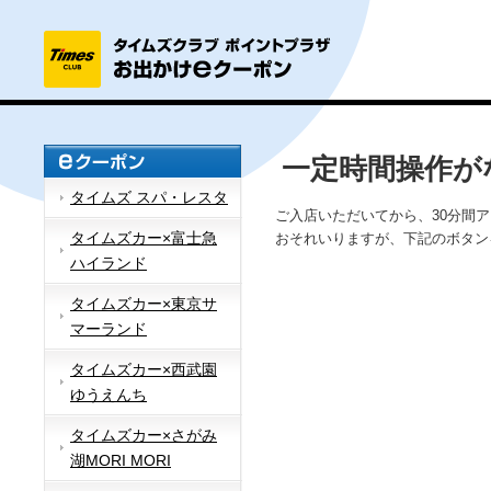
一定時間操作が
タイムズ スパ・レスタ
ご入店いただいてから、30分間
タイムズカー×富士急
おそれいりますが、下記のボタン
ハイランド
タイムズカー×東京サ
マーランド
タイムズカー×西武園
ゆうえんち
タイムズカー×さがみ
湖MORI MORI