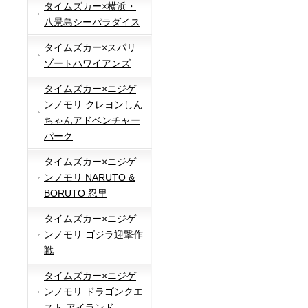
タイムズカー×横浜・
八景島シーパラダイス
タイムズカー×スパリ
ゾートハワイアンズ
タイムズカー×ニジゲ
ンノモリ クレヨンしん
ちゃんアドベンチャー
パーク
タイムズカー×ニジゲ
ンノモリ NARUTO &
BORUTO 忍里
タイムズカー×ニジゲ
ンノモリ ゴジラ迎撃作
戦
タイムズカー×ニジゲ
ンノモリ ドラゴンクエ
スト アイランド