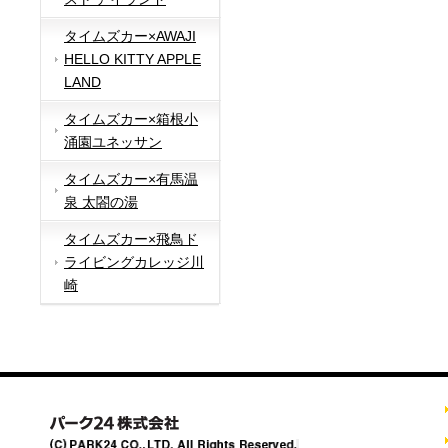
タイムズカー×AWAJI
HELLO KITTY APPLE
LAND
タイムズカー×箱根小
涌園ユネッサン
タイムズカー×有馬温
泉 太閤の湯
タイムズカー×飛鳥ド
ライビングカレッジ川
崎