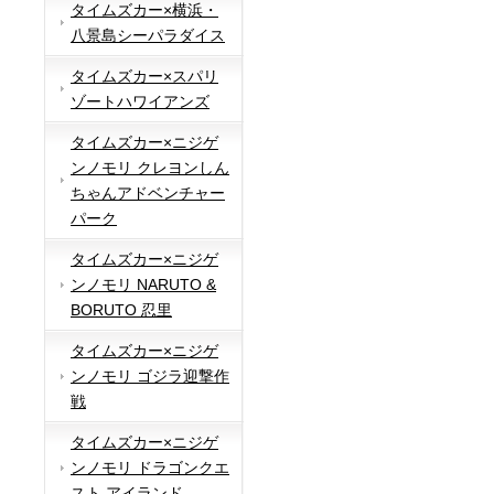
タイムズカー×横浜・
八景島シーパラダイス
タイムズカー×スパリ
ゾートハワイアンズ
タイムズカー×ニジゲ
ンノモリ クレヨンしん
ちゃんアドベンチャー
パーク
タイムズカー×ニジゲ
ンノモリ NARUTO &
BORUTO 忍里
タイムズカー×ニジゲ
ンノモリ ゴジラ迎撃作
戦
タイムズカー×ニジゲ
ンノモリ ドラゴンクエ
スト アイランド