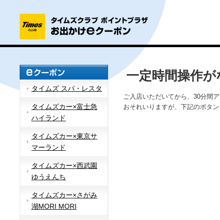
一定時間操作が
タイムズ スパ・レスタ
ご入店いただいてから、30分間
タイムズカー×富士急
おそれいりますが、下記のボタン
ハイランド
タイムズカー×東京サ
マーランド
タイムズカー×西武園
ゆうえんち
タイムズカー×さがみ
湖MORI MORI