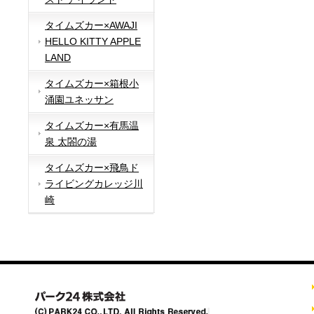
タイムズカー×AWAJI
HELLO KITTY APPLE
LAND
タイムズカー×箱根小
涌園ユネッサン
タイムズカー×有馬温
泉 太閤の湯
タイムズカー×飛鳥ド
ライビングカレッジ川
崎