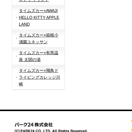
タイムズカー×AWAJI
HELLO KITTY APPLE
LAND
タイムズカー×箱根小
涌園ユネッサン
タイムズカー×有馬温
泉 太閤の湯
タイムズカー×飛鳥ド
ライビングカレッジ川
崎