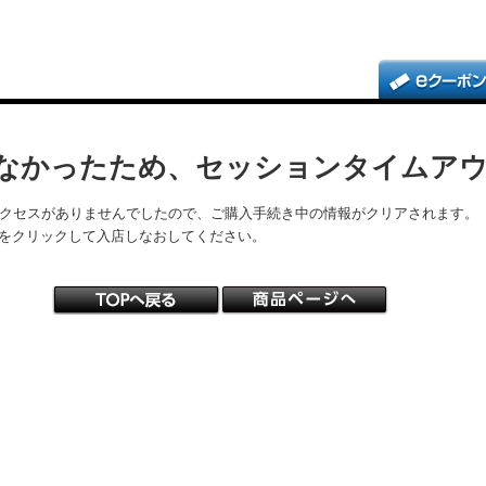
なかったため、セッションタイムア
アクセスがありませんでしたので、ご購入手続き中の情報がクリアされます。
をクリックして入店しなおしてください。