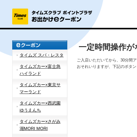
一定時間操作が
タイムズ スパ・レスタ
ご入店いただいてから、30分間
タイムズカー×富士急
おそれいりますが、下記のボタン
ハイランド
タイムズカー×東京サ
マーランド
タイムズカー×西武園
ゆうえんち
タイムズカー×さがみ
湖MORI MORI