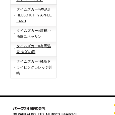
タイムズカー×AWAJI
HELLO KITTY APPLE
LAND
タイムズカー×箱根小
涌園ユネッサン
タイムズカー×有馬温
泉 太閤の湯
タイムズカー×飛鳥ド
ライビングカレッジ川
崎