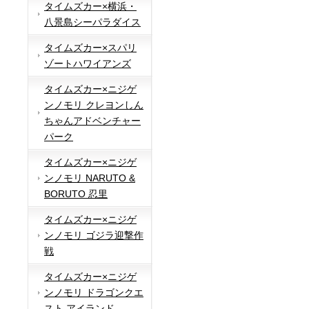
タイムズカー×横浜・
八景島シーパラダイス
タイムズカー×スパリ
ゾートハワイアンズ
タイムズカー×ニジゲ
ンノモリ クレヨンしん
ちゃんアドベンチャー
パーク
タイムズカー×ニジゲ
ンノモリ NARUTO &
BORUTO 忍里
タイムズカー×ニジゲ
ンノモリ ゴジラ迎撃作
戦
タイムズカー×ニジゲ
ンノモリ ドラゴンクエ
スト アイランド