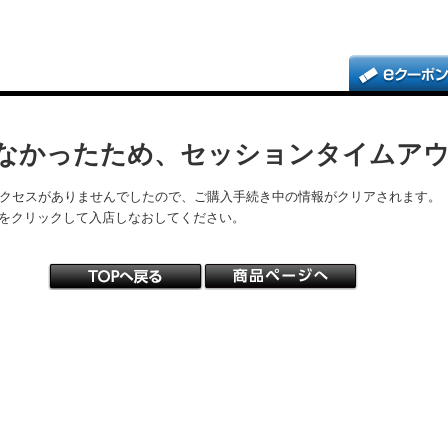
なかったため、セッションタイムア
アクセスがありませんでしたので、ご購入手続き中の情報がクリアされます。
をクリックして入店しなおしてください。