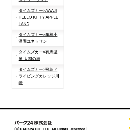
タイムズカー×AWAJI
HELLO KITTY APPLE
LAND
タイムズカー×箱根小
涌園ユネッサン
タイムズカー×有馬温
泉 太閤の湯
タイムズカー×飛鳥ド
ライビングカレッジ川
崎