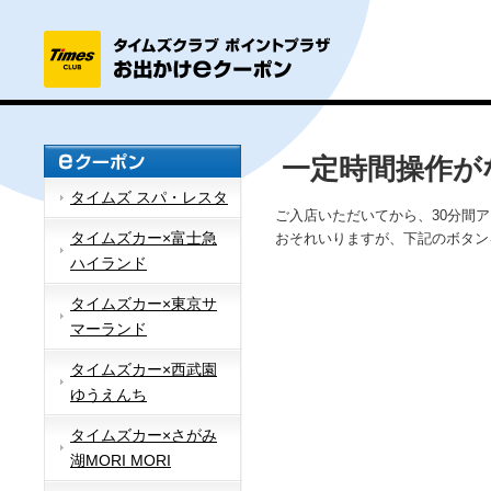
一定時間操作が
タイムズ スパ・レスタ
ご入店いただいてから、30分間
タイムズカー×富士急
おそれいりますが、下記のボタン
ハイランド
タイムズカー×東京サ
マーランド
タイムズカー×西武園
ゆうえんち
タイムズカー×さがみ
湖MORI MORI