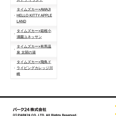
タイムズカー×AWAJI
HELLO KITTY APPLE
LAND
タイムズカー×箱根小
涌園ユネッサン
タイムズカー×有馬温
泉 太閤の湯
タイムズカー×飛鳥ド
ライビングカレッジ川
崎