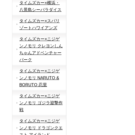
タイムズカー×横浜・
八景島シーパラダイス
タイムズカー×スパリ
ゾートハワイアンズ
タイムズカー×ニジゲ
ンノモリ クレヨンしん
ちゃんアドベンチャー
パーク
タイムズカー×ニジゲ
ンノモリ NARUTO &
BORUTO 忍里
タイムズカー×ニジゲ
ンノモリ ゴジラ迎撃作
戦
タイムズカー×ニジゲ
ンノモリ ドラゴンクエ
スト アイランド