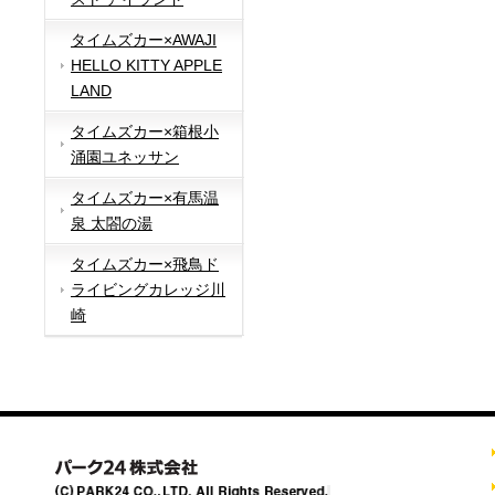
タイムズカー×AWAJI
HELLO KITTY APPLE
LAND
タイムズカー×箱根小
涌園ユネッサン
タイムズカー×有馬温
泉 太閤の湯
タイムズカー×飛鳥ド
ライビングカレッジ川
崎