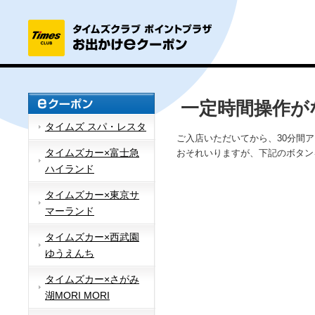
一定時間操作が
タイムズ スパ・レスタ
ご入店いただいてから、30分間
タイムズカー×富士急
おそれいりますが、下記のボタン
ハイランド
タイムズカー×東京サ
マーランド
タイムズカー×西武園
ゆうえんち
タイムズカー×さがみ
湖MORI MORI