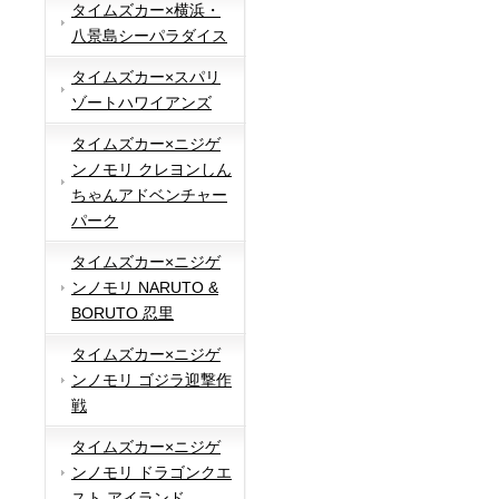
タイムズカー×横浜・
八景島シーパラダイス
タイムズカー×スパリ
ゾートハワイアンズ
タイムズカー×ニジゲ
ンノモリ クレヨンしん
ちゃんアドベンチャー
パーク
タイムズカー×ニジゲ
ンノモリ NARUTO &
BORUTO 忍里
タイムズカー×ニジゲ
ンノモリ ゴジラ迎撃作
戦
タイムズカー×ニジゲ
ンノモリ ドラゴンクエ
スト アイランド