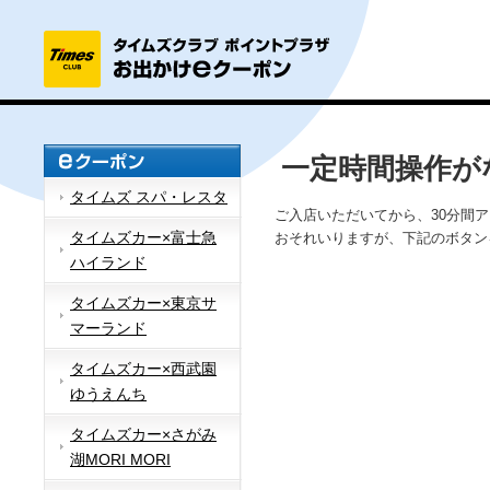
一定時間操作が
タイムズ スパ・レスタ
ご入店いただいてから、30分間
タイムズカー×富士急
おそれいりますが、下記のボタン
ハイランド
タイムズカー×東京サ
マーランド
タイムズカー×西武園
ゆうえんち
タイムズカー×さがみ
湖MORI MORI