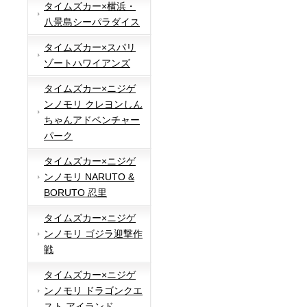
タイムズカー×横浜・
八景島シーパラダイス
タイムズカー×スパリ
ゾートハワイアンズ
タイムズカー×ニジゲ
ンノモリ クレヨンしん
ちゃんアドベンチャー
パーク
タイムズカー×ニジゲ
ンノモリ NARUTO &
BORUTO 忍里
タイムズカー×ニジゲ
ンノモリ ゴジラ迎撃作
戦
タイムズカー×ニジゲ
ンノモリ ドラゴンクエ
スト アイランド