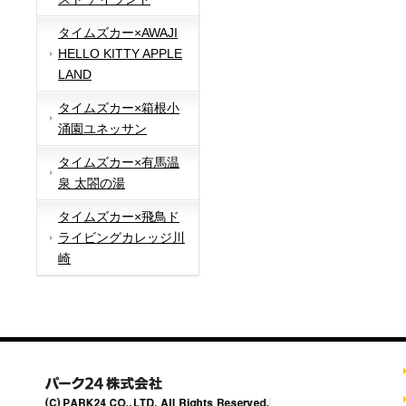
タイムズカー×AWAJI
HELLO KITTY APPLE
LAND
タイムズカー×箱根小
涌園ユネッサン
タイムズカー×有馬温
泉 太閤の湯
タイムズカー×飛鳥ド
ライビングカレッジ川
崎