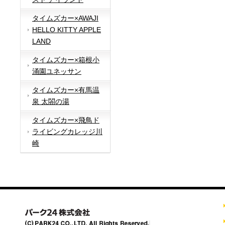
タイムズカー×AWAJI
HELLO KITTY APPLE
LAND
タイムズカー×箱根小
涌園ユネッサン
タイムズカー×有馬温
泉 太閤の湯
タイムズカー×飛鳥ド
ライビングカレッジ川
崎