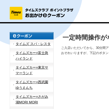
一定時間操作が
タイムズ スパ・レスタ
ご入店いただいてから、30分間
タイムズカー×富士急
おそれいりますが、下記のボタン
ハイランド
タイムズカー×東京サ
マーランド
タイムズカー×西武園
ゆうえんち
タイムズカー×さがみ
湖MORI MORI