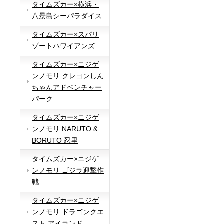
タイムズカー×横浜・
八景島シーパラダイス
タイムズカー×スパリ
ゾートハワイアンズ
タイムズカー×ニジゲ
ンノモリ クレヨンしん
ちゃんアドベンチャー
パーク
タイムズカー×ニジゲ
ンノモリ NARUTO &
BORUTO 忍里
タイムズカー×ニジゲ
ンノモリ ゴジラ迎撃作
戦
タイムズカー×ニジゲ
ンノモリ ドラゴンクエ
スト アイランド