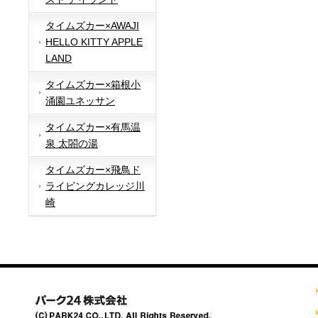
タイムズカー×AWAJI
HELLO KITTY APPLE
LAND
タイムズカー×箱根小
涌園ユネッサン
タイムズカー×有馬温
泉 太閤の湯
タイムズカー×飛鳥ド
ライビングカレッジ川
崎