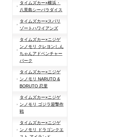
タイムズカー×横浜・
八景島シーパラダイス
タイムズカー×スパリ
ゾートハワイアンズ
タイムズカー×ニジゲ
ンノモリ クレヨンしん
ちゃんアドベンチャー
パーク
タイムズカー×ニジゲ
ンノモリ NARUTO &
BORUTO 忍里
タイムズカー×ニジゲ
ンノモリ ゴジラ迎撃作
戦
タイムズカー×ニジゲ
ンノモリ ドラゴンクエ
スト アイランド