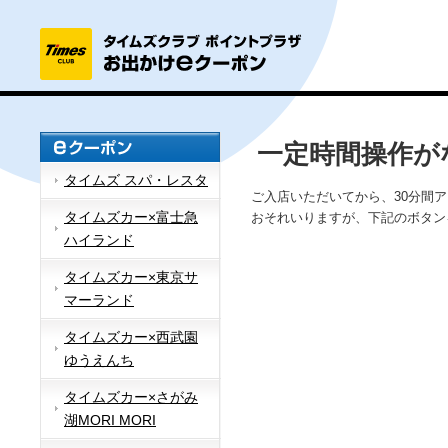
一定時間操作が
タイムズ スパ・レスタ
ご入店いただいてから、30分間
タイムズカー×富士急
おそれいりますが、下記のボタン
ハイランド
タイムズカー×東京サ
マーランド
タイムズカー×西武園
ゆうえんち
タイムズカー×さがみ
湖MORI MORI