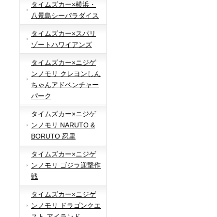
タイムズカー×横浜・
八景島シーパラダイス
タイムズカー×スパリ
ゾートハワイアンズ
タイムズカー×ニジゲ
ンノモリ クレヨンしん
ちゃんアドベンチャー
パーク
タイムズカー×ニジゲ
ンノモリ NARUTO &
BORUTO 忍里
タイムズカー×ニジゲ
ンノモリ ゴジラ迎撃作
戦
タイムズカー×ニジゲ
ンノモリ ドラゴンクエ
スト アイランド