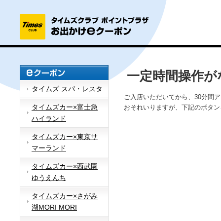
一定時間操作が
タイムズ スパ・レスタ
ご入店いただいてから、30分間
タイムズカー×富士急
おそれいりますが、下記のボタン
ハイランド
タイムズカー×東京サ
マーランド
タイムズカー×西武園
ゆうえんち
タイムズカー×さがみ
湖MORI MORI