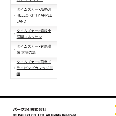
タイムズカー×AWAJI
HELLO KITTY APPLE
LAND
タイムズカー×箱根小
涌園ユネッサン
タイムズカー×有馬温
泉 太閤の湯
タイムズカー×飛鳥ド
ライビングカレッジ川
崎