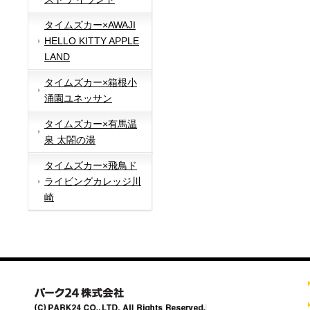
タイムズカー×AWAJI
HELLO KITTY APPLE
LAND
タイムズカー×箱根小
涌園ユネッサン
タイムズカー×有馬温
泉 太閤の湯
タイムズカー×飛鳥ド
ライビングカレッジ川
崎