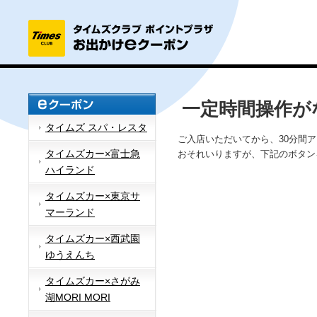
一定時間操作が
タイムズ スパ・レスタ
ご入店いただいてから、30分間
タイムズカー×富士急
おそれいりますが、下記のボタン
ハイランド
タイムズカー×東京サ
マーランド
タイムズカー×西武園
ゆうえんち
タイムズカー×さがみ
湖MORI MORI