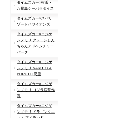
タイムズカー×横浜・
八景島シーパラダイス
タイムズカー×スパリ
ゾートハワイアンズ
タイムズカー×ニジゲ
ンノモリ クレヨンしん
ちゃんアドベンチャー
パーク
タイムズカー×ニジゲ
ンノモリ NARUTO &
BORUTO 忍里
タイムズカー×ニジゲ
ンノモリ ゴジラ迎撃作
戦
タイムズカー×ニジゲ
ンノモリ ドラゴンクエ
スト アイランド