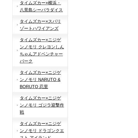
タイムズカー×横浜・
八景島シーパラダイス
タイムズカー×スパリ
ゾートハワイアンズ
タイムズカー×ニジゲ
ンノモリ クレヨンしん
ちゃんアドベンチャー
パーク
タイムズカー×ニジゲ
ンノモリ NARUTO &
BORUTO 忍里
タイムズカー×ニジゲ
ンノモリ ゴジラ迎撃作
戦
タイムズカー×ニジゲ
ンノモリ ドラゴンクエ
スト アイランド