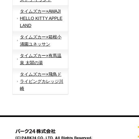
タイムズカー×AWAJI
HELLO KITTY APPLE
LAND
タイムズカー×箱根小
涌園ユネッサン
タイムズカー×有馬温
泉 太閤の湯
タイムズカー×飛鳥ド
ライビングカレッジ川
崎