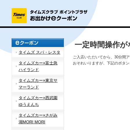
一定時間操作が
タイムズ スパ・レスタ
ご入店いただいてから、30分間
タイムズカー×富士急
おそれいりますが、下記のボタン
ハイランド
タイムズカー×東京サ
マーランド
タイムズカー×西武園
ゆうえんち
タイムズカー×さがみ
湖MORI MORI