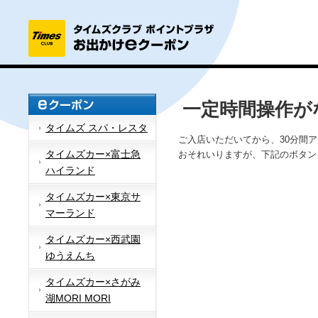
一定時間操作が
タイムズ スパ・レスタ
ご入店いただいてから、30分間
タイムズカー×富士急
おそれいりますが、下記のボタン
ハイランド
タイムズカー×東京サ
マーランド
タイムズカー×西武園
ゆうえんち
タイムズカー×さがみ
湖MORI MORI