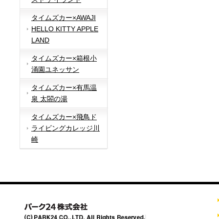
タイムズカー×AWAJI
HELLO KITTY APPLE
LAND
タイムズカー×箱根小
涌園ユネッサン
タイムズカー×有馬温
泉 太閤の湯
タイムズカー×飛鳥ド
ライビングカレッジ川
崎