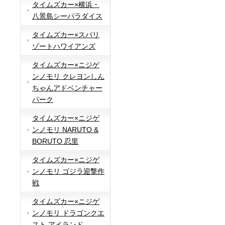
タイムズカー×横浜・
八景島シーパラダイス
タイムズカー×スパリ
ゾートハワイアンズ
タイムズカー×ニジゲ
ンノモリ クレヨンしん
ちゃんアドベンチャー
パーク
タイムズカー×ニジゲ
ンノモリ NARUTO &
BORUTO 忍里
タイムズカー×ニジゲ
ンノモリ ゴジラ迎撃作
戦
タイムズカー×ニジゲ
ンノモリ ドラゴンクエ
スト アイランド