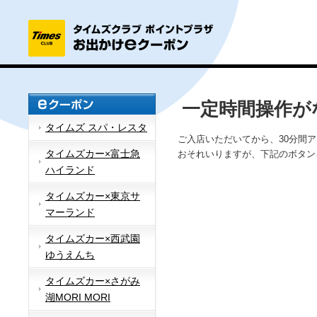
一定時間操作が
タイムズ スパ・レスタ
ご入店いただいてから、30分間
タイムズカー×富士急
おそれいりますが、下記のボタン
ハイランド
タイムズカー×東京サ
マーランド
タイムズカー×西武園
ゆうえんち
タイムズカー×さがみ
湖MORI MORI