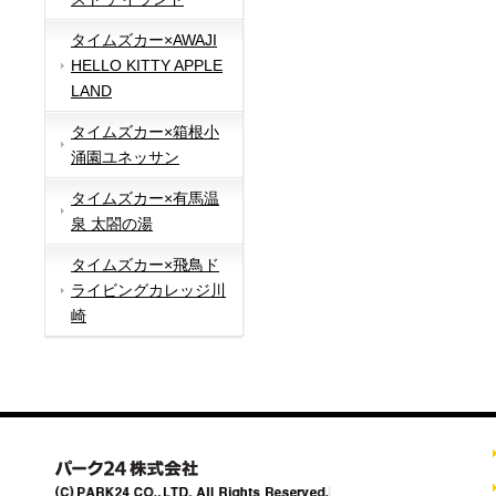
タイムズカー×AWAJI
HELLO KITTY APPLE
LAND
タイムズカー×箱根小
涌園ユネッサン
タイムズカー×有馬温
泉 太閤の湯
タイムズカー×飛鳥ド
ライビングカレッジ川
崎