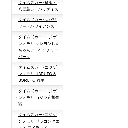
タイムズカー×横浜・
八景島シーパラダイス
タイムズカー×スパリ
ゾートハワイアンズ
タイムズカー×ニジゲ
ンノモリ クレヨンしん
ちゃんアドベンチャー
パーク
タイムズカー×ニジゲ
ンノモリ NARUTO &
BORUTO 忍里
タイムズカー×ニジゲ
ンノモリ ゴジラ迎撃作
戦
タイムズカー×ニジゲ
ンノモリ ドラゴンクエ
スト アイランド