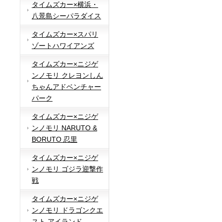
タイムズカー×横浜・
八景島シーパラダイス
タイムズカー×スパリ
ゾートハワイアンズ
タイムズカー×ニジゲ
ンノモリ クレヨンしん
ちゃんアドベンチャー
パーク
タイムズカー×ニジゲ
ンノモリ NARUTO &
BORUTO 忍里
タイムズカー×ニジゲ
ンノモリ ゴジラ迎撃作
戦
タイムズカー×ニジゲ
ンノモリ ドラゴンクエ
スト アイランド