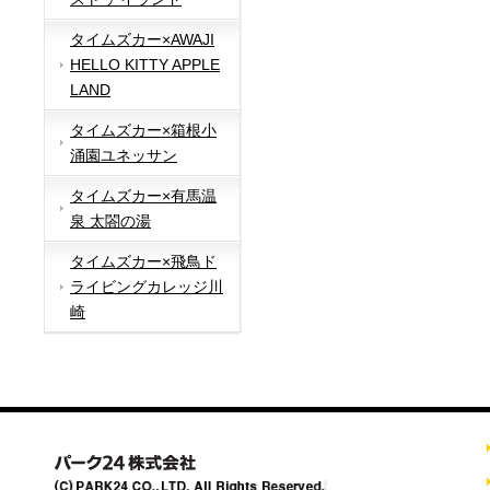
タイムズカー×AWAJI
HELLO KITTY APPLE
LAND
タイムズカー×箱根小
涌園ユネッサン
タイムズカー×有馬温
泉 太閤の湯
タイムズカー×飛鳥ド
ライビングカレッジ川
崎