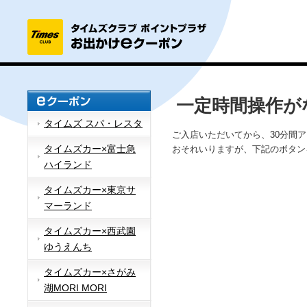
一定時間操作が
タイムズ スパ・レスタ
ご入店いただいてから、30分間
タイムズカー×富士急
おそれいりますが、下記のボタン
ハイランド
タイムズカー×東京サ
マーランド
タイムズカー×西武園
ゆうえんち
タイムズカー×さがみ
湖MORI MORI