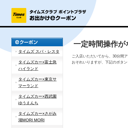
一定時間操作が
タイムズ スパ・レスタ
ご入店いただいてから、30分間
タイムズカー×富士急
おそれいりますが、下記のボタン
ハイランド
タイムズカー×東京サ
マーランド
タイムズカー×西武園
ゆうえんち
タイムズカー×さがみ
湖MORI MORI