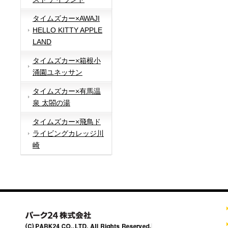
タイムズカー×AWAJI
HELLO KITTY APPLE
LAND
タイムズカー×箱根小
涌園ユネッサン
タイムズカー×有馬温
泉 太閤の湯
タイムズカー×飛鳥ド
ライビングカレッジ川
崎