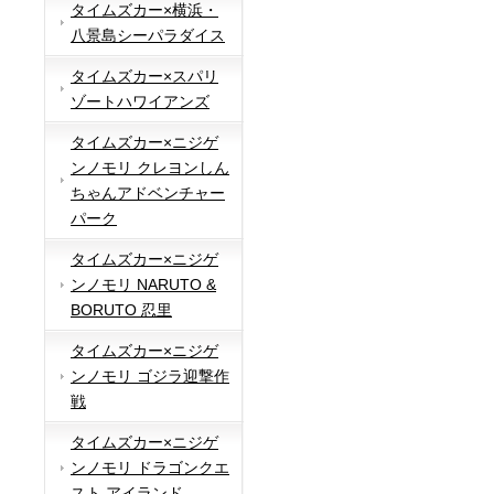
タイムズカー×横浜・
八景島シーパラダイス
タイムズカー×スパリ
ゾートハワイアンズ
タイムズカー×ニジゲ
ンノモリ クレヨンしん
ちゃんアドベンチャー
パーク
タイムズカー×ニジゲ
ンノモリ NARUTO &
BORUTO 忍里
タイムズカー×ニジゲ
ンノモリ ゴジラ迎撃作
戦
タイムズカー×ニジゲ
ンノモリ ドラゴンクエ
スト アイランド