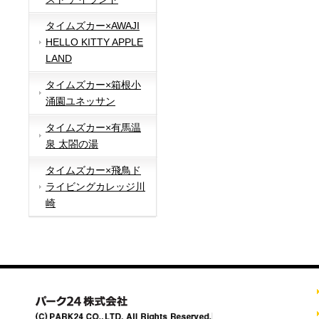
タイムズカー×AWAJI
HELLO KITTY APPLE
LAND
タイムズカー×箱根小
涌園ユネッサン
タイムズカー×有馬温
泉 太閤の湯
タイムズカー×飛鳥ド
ライビングカレッジ川
崎