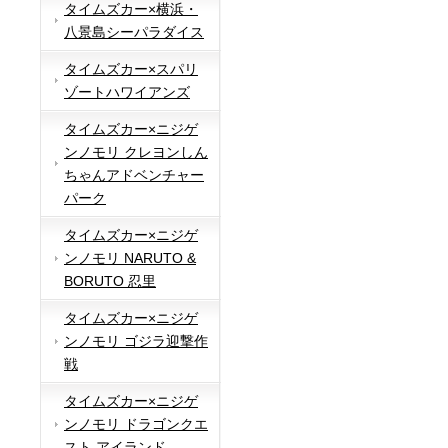
タイムズカー×横浜・
八景島シーパラダイス
タイムズカー×スパリ
ゾートハワイアンズ
タイムズカー×ニジゲ
ンノモリ クレヨンしん
ちゃんアドベンチャー
パーク
タイムズカー×ニジゲ
ンノモリ NARUTO &
BORUTO 忍里
タイムズカー×ニジゲ
ンノモリ ゴジラ迎撃作
戦
タイムズカー×ニジゲ
ンノモリ ドラゴンクエ
スト アイランド