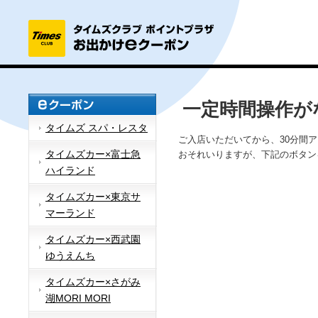
一定時間操作が
タイムズ スパ・レスタ
ご入店いただいてから、30分間
タイムズカー×富士急
おそれいりますが、下記のボタン
ハイランド
タイムズカー×東京サ
マーランド
タイムズカー×西武園
ゆうえんち
タイムズカー×さがみ
湖MORI MORI