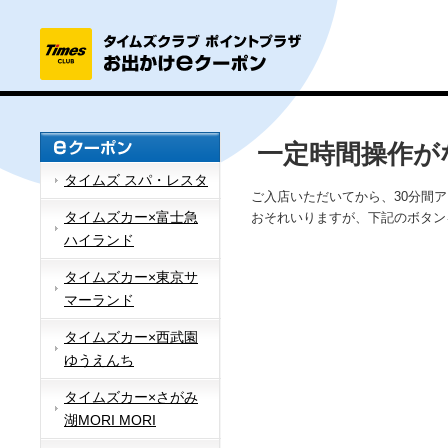
一定時間操作が
タイムズ スパ・レスタ
ご入店いただいてから、30分間
タイムズカー×富士急
おそれいりますが、下記のボタン
ハイランド
タイムズカー×東京サ
マーランド
タイムズカー×西武園
ゆうえんち
タイムズカー×さがみ
湖MORI MORI