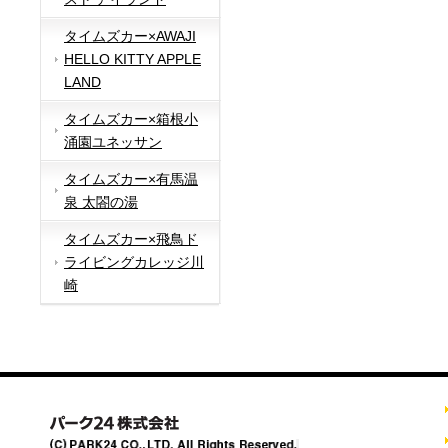
タイムズカー×AWAJI
HELLO KITTY APPLE
LAND
タイムズカー×箱根小
涌園ユネッサン
タイムズカー×有馬温
泉 太閤の湯
タイムズカー×飛鳥ド
ライビングカレッジ川
崎