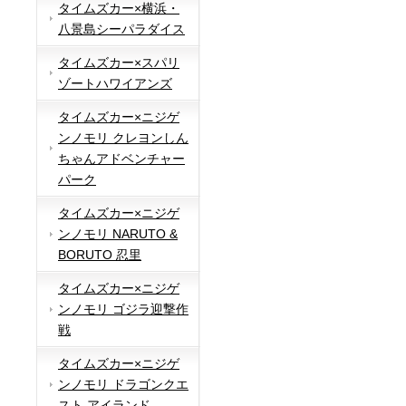
タイムズカー×横浜・
八景島シーパラダイス
タイムズカー×スパリ
ゾートハワイアンズ
タイムズカー×ニジゲ
ンノモリ クレヨンしん
ちゃんアドベンチャー
パーク
タイムズカー×ニジゲ
ンノモリ NARUTO &
BORUTO 忍里
タイムズカー×ニジゲ
ンノモリ ゴジラ迎撃作
戦
タイムズカー×ニジゲ
ンノモリ ドラゴンクエ
スト アイランド