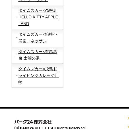
タイムズカー×AWAJI
HELLO KITTY APPLE
LAND
タイムズカー×箱根小
涌園ユネッサン
タイムズカー×有馬温
泉 太閤の湯
タイムズカー×飛鳥ド
ライビングカレッジ川
崎