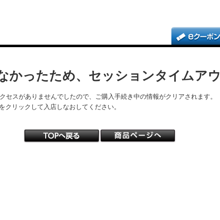
なかったため、セッションタイムア
アクセスがありませんでしたので、ご購入手続き中の情報がクリアされます。
をクリックして入店しなおしてください。