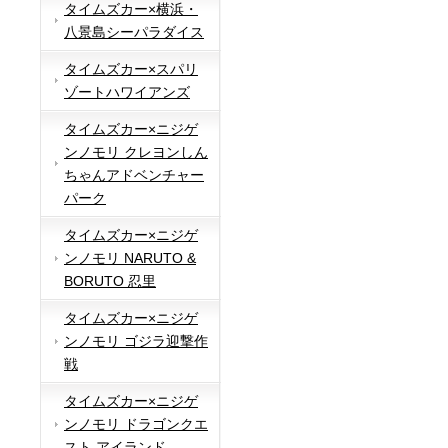
タイムズカー×横浜・
八景島シーパラダイス
タイムズカー×スパリ
ゾートハワイアンズ
タイムズカー×ニジゲ
ンノモリ クレヨンしん
ちゃんアドベンチャー
パーク
タイムズカー×ニジゲ
ンノモリ NARUTO &
BORUTO 忍里
タイムズカー×ニジゲ
ンノモリ ゴジラ迎撃作
戦
タイムズカー×ニジゲ
ンノモリ ドラゴンクエ
スト アイランド