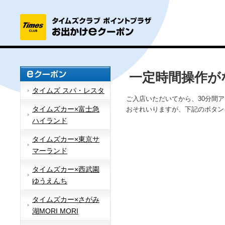
一定時間操作が
タイムズ スパ・レスタ
ご入店いただいてから、30分間
タイムズカー×富士急
おそれいりますが、下記のボタン
ハイランド
タイムズカー×東京サ
マーランド
タイムズカー×西武園
ゆうえんち
タイムズカー×さがみ
湖MORI MORI