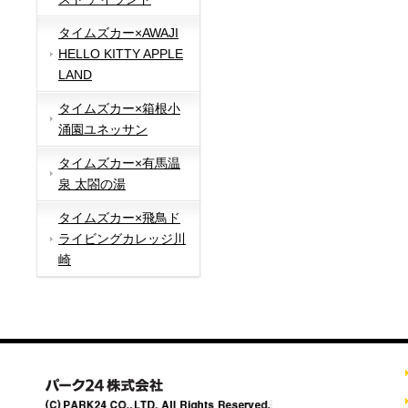
タイムズカー×AWAJI
HELLO KITTY APPLE
LAND
タイムズカー×箱根小
涌園ユネッサン
タイムズカー×有馬温
泉 太閤の湯
タイムズカー×飛鳥ド
ライビングカレッジ川
崎