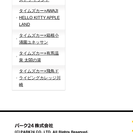
タイムズカー×AWAJI
HELLO KITTY APPLE
LAND
タイムズカー×箱根小
涌園ユネッサン
タイムズカー×有馬温
泉 太閤の湯
タイムズカー×飛鳥ド
ライビングカレッジ川
崎