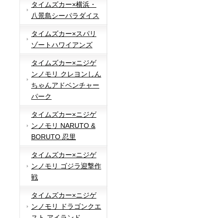
タイムズカー×横浜・
八景島シーパラダイス
タイムズカー×スパリ
ゾートハワイアンズ
タイムズカー×ニジゲ
ンノモリ クレヨンしん
ちゃんアドベンチャー
パーク
タイムズカー×ニジゲ
ンノモリ NARUTO &
BORUTO 忍里
タイムズカー×ニジゲ
ンノモリ ゴジラ迎撃作
戦
タイムズカー×ニジゲ
ンノモリ ドラゴンクエ
スト アイランド