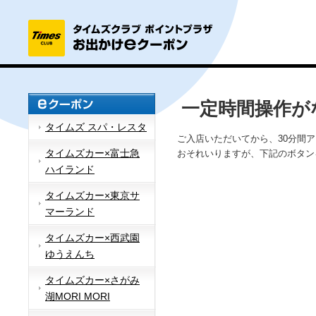
一定時間操作が
タイムズ スパ・レスタ
ご入店いただいてから、30分間
タイムズカー×富士急
おそれいりますが、下記のボタン
ハイランド
タイムズカー×東京サ
マーランド
タイムズカー×西武園
ゆうえんち
タイムズカー×さがみ
湖MORI MORI