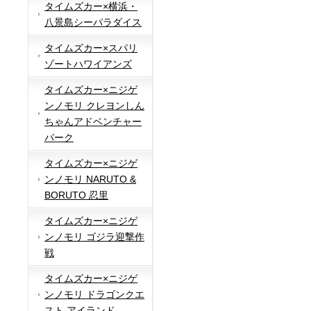
タイムズカー×横浜・
八景島シーパラダイス
タイムズカー×スパリ
ゾートハワイアンズ
タイムズカー×ニジゲ
ンノモリ クレヨンしん
ちゃんアドベンチャー
パーク
タイムズカー×ニジゲ
ンノモリ NARUTO &
BORUTO 忍里
タイムズカー×ニジゲ
ンノモリ ゴジラ迎撃作
戦
タイムズカー×ニジゲ
ンノモリ ドラゴンクエ
スト アイランド