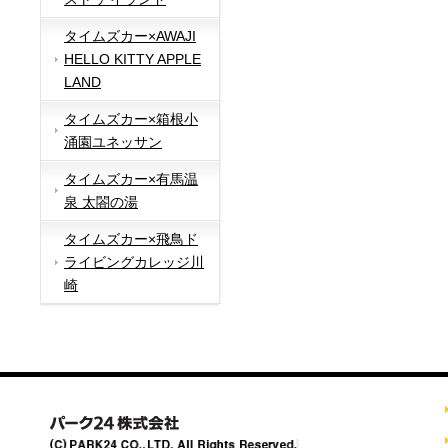
タイムズカー×AWAJI
HELLO KITTY APPLE
LAND
タイムズカー×箱根小
涌園ユネッサン
タイムズカー×有馬温
泉 太閤の湯
タイムズカー×飛鳥ド
ライビングカレッジ川
崎