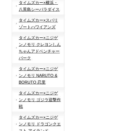
タイムズカー×横浜・
八景島シーパラダイス
タイムズカー×スパリ
ゾートハワイアンズ
タイムズカー×ニジゲ
ンノモリ クレヨンしん
ちゃんアドベンチャー
パーク
タイムズカー×ニジゲ
ンノモリ NARUTO &
BORUTO 忍里
タイムズカー×ニジゲ
ンノモリ ゴジラ迎撃作
戦
タイムズカー×ニジゲ
ンノモリ ドラゴンクエ
スト アイランド