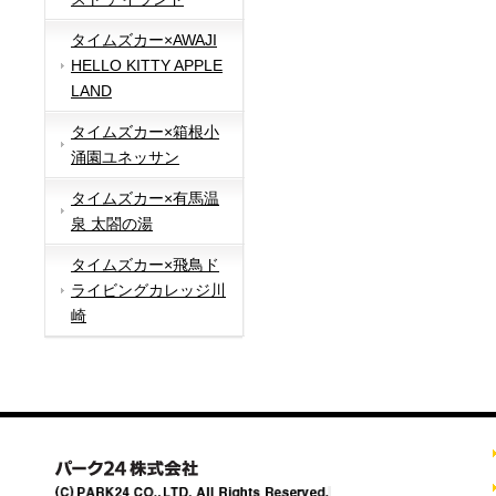
タイムズカー×AWAJI
HELLO KITTY APPLE
LAND
タイムズカー×箱根小
涌園ユネッサン
タイムズカー×有馬温
泉 太閤の湯
タイムズカー×飛鳥ド
ライビングカレッジ川
崎