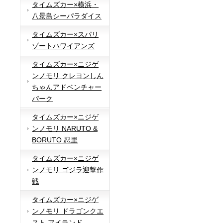
タイムズカー×横浜・
八景島シーパラダイス
タイムズカー×スパリ
ゾートハワイアンズ
タイムズカー×ニジゲ
ンノモリ クレヨンしん
ちゃんアドベンチャー
パーク
タイムズカー×ニジゲ
ンノモリ NARUTO &
BORUTO 忍里
タイムズカー×ニジゲ
ンノモリ ゴジラ迎撃作
戦
タイムズカー×ニジゲ
ンノモリ ドラゴンクエ
スト アイランド