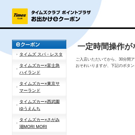
一定時間操作が
タイムズ スパ・レスタ
ご入店いただいてから、30分間
タイムズカー×富士急
おそれいりますが、下記のボタン
ハイランド
タイムズカー×東京サ
マーランド
タイムズカー×西武園
ゆうえんち
タイムズカー×さがみ
湖MORI MORI