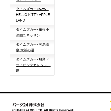
タイムズカー×AWAJI
HELLO KITTY APPLE
LAND
タイムズカー×箱根小
涌園ユネッサン
タイムズカー×有馬温
泉 太閤の湯
タイムズカー×飛鳥ド
ライビングカレッジ川
崎